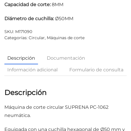
Capacidad de corte:
8MM
Diámetro de cuchilla:
Ø50MM
SKU:
M171090
Categorías:
Circular
,
Máquinas de corte
Descripción
Documentación
Información adicional
Formulario de consulta
Descripción
Máquina de corte circular SUPRENA PC-1062
neumática.
Equipada con una cuchilla hexagonal de Ø50 mm y