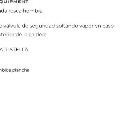
ada rosca hembra.
de válvula de seguridad soltando vapor en caso
terior de la caldera.
BATTISTELLA.
bios plancha