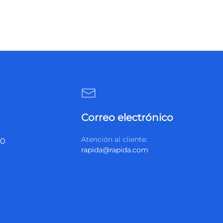
Correo electrónico
Atención al cliente:
20
rapida@rapida.com