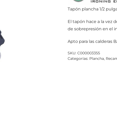
Tapón plancha 1/2 pulg
El tapón hace a la vez 
de sobrepresión en el in
Apto para las calderas 
SKU:
C000003355
Categorías:
Plancha
,
Recam