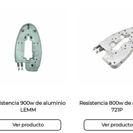
istencia 900w de aluminio
Resistencia 800w de
LEMM
721P
Ver producto
Ver producto