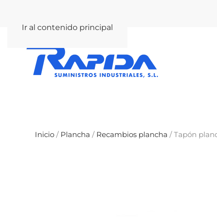
rapida@rapida.com
Ir al contenido principal
Inicio
/
Plancha
/
Recambios plancha
/ Tapón planc