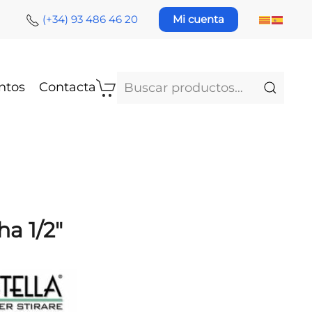
(+34) 93 486 46 20
Mi cuenta
Buscar
ntos
Contacta
por:
a 1/2″