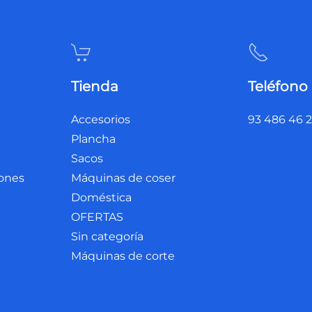
Tienda
Teléfono
Accesorios
93 486 46 
Plancha
Sacos
iones
Máquinas de coser
Doméstica
OFERTAS
Sin categoría
Máquinas de corte