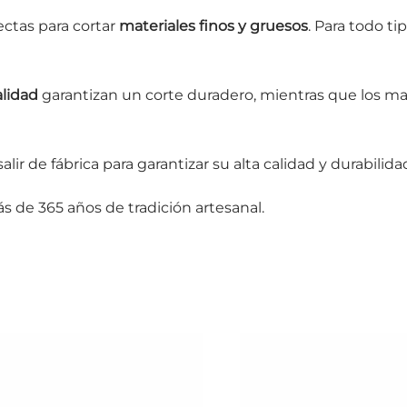
ectas para cortar
materiales finos y gruesos
. Para todo t
alidad
garantizan un corte duradero, mientras que los 
alir de fábrica para garantizar su alta calidad y durabilida
ás de 365 años de tradición artesanal.