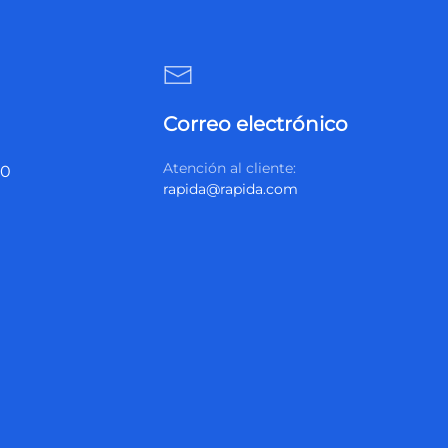
Correo electrónico
Atención al cliente:
20
rapida@rapida.com