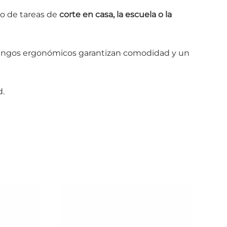
ipo de tareas de
corte en casa, la escuela o la
mangos ergonómicos garantizan comodidad y un
d.