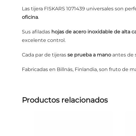
Las tijera FISKARS 1071439 universales son perf
oficina
.
Sus afiladas
hojas de acero inoxidable de alta c
excelente control.
Cada par de tijeras
se prueba a mano
antes de s
Fabricadas en Billnäs, Finlandia, son fruto de m
Productos relacionados