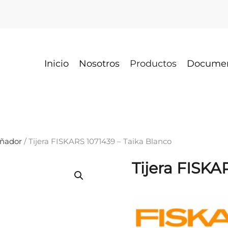
Inicio
Nosotros
Productos
Docume
eñador
/ Tijera FISKARS 1071439 – Taika Blanco
Tijera FISKA