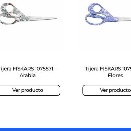
Tijera FISKARS 1075571 –
Tijera FISKARS 107
Arabia
Flores
Ver producto
Ver producto