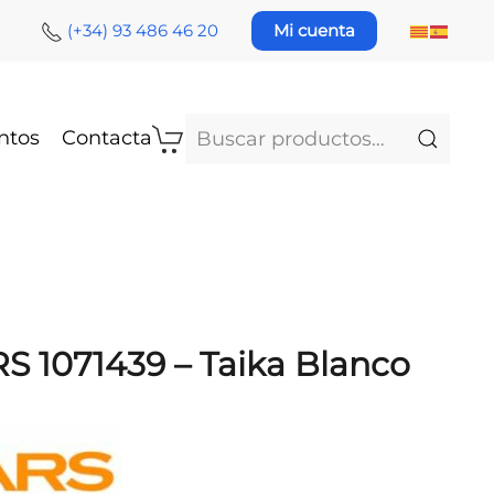
(+34) 93 486 46 20
Mi cuenta
Buscar
ntos
Contacta
por:
RS 1071439 – Taika Blanco