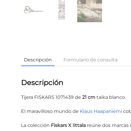
Descripción
Formulario de consulta
Descripción
Tijera FISKARS 1071439 de
21 cm
taika blanco.
El maravilloso mundo de
Klaus Haapaniemi
cobr
La colección
Fiskars X Iittala
reúne dos marcas icó