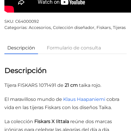
SKU:
C64000092
Categorías:
Accesorios
,
Colección diseñador
,
Fiskars
,
Tijeras
Descripción
Formulario de consulta
Descripción
Tijera FISKARS 1071491 de
21 cm
taika rojo.
El maravilloso mundo de
Klaus Haapaniemi
cobra
vida en las tijeras Fiskars con los diseños Taika.
La colección
Fiskars X Iittala
reúne dos marcas
icónicas para celebrar las alegrías del día a día.