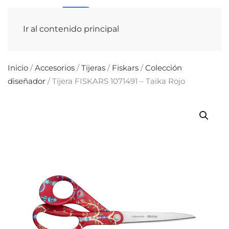
Ir al contenido principal
Inicio
/
Accesorios
/
Tijeras
/
Fiskars
/
Colección
diseñador
/ Tijera FISKARS 1071491 – Taika Rojo