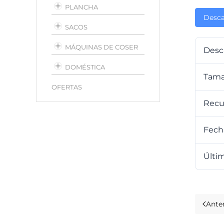
PLANCHA
Desca
SACOS
MÁQUINAS DE COSER
Desc
DOMÉSTICA
Tama
OFERTAS
Recu
Fech
Últim
Anter