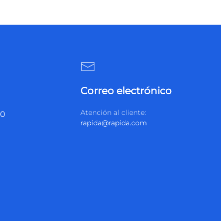
Correo electrónico
Atención al cliente:
20
rapida@rapida.com