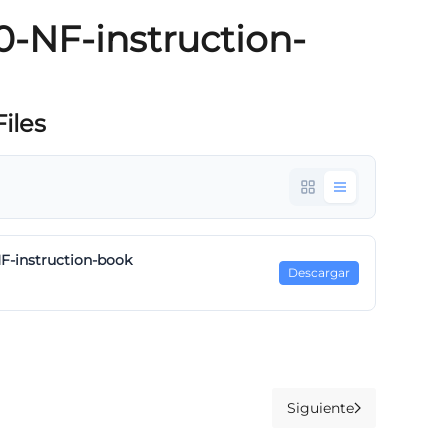
-NF-instruction-
iles
F-instruction-book
Descargar
Siguiente