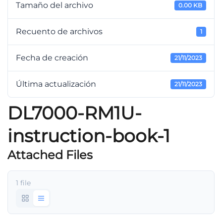
Tamaño del archivo
0.00 KB
Recuento de archivos
1
Fecha de creación
21/11/2023
Última actualización
21/11/2023
DL7000-RM1U-
instruction-book-1
Attached Files
1 file