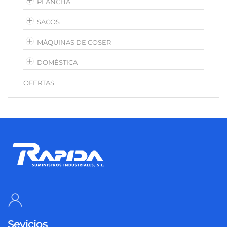
PLANCHA
SACOS
MÁQUINAS DE COSER
DOMÉSTICA
OFERTAS
Sevicios