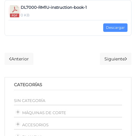
DL7000-RM1U-instruction-book-1
0 KB
Descargar
Anterior
Siguiente
CATEGORÍAS
SIN CATEGORÍA
MÁQUINAS DE CORTE
ACCESORIOS