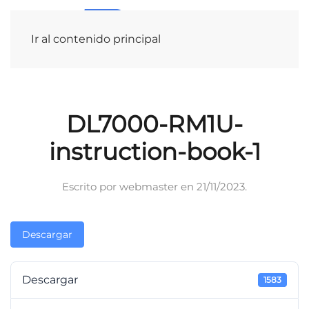
Ir al contenido principal
DL7000-RM1U-
instruction-book-1
Escrito por
webmaster
en
21/11/2023
.
Descargar
Descargar
1583