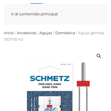
Ir al contenido principal
Inicio
/
Accesorios
/
Agujas
/
Doméstica
/ Aguja gemela
130/705 HJ