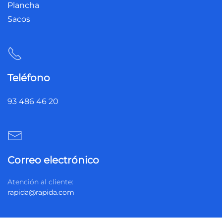
Plancha
Sacos
Teléfono
93 486 46 20
Correo electrónico
Atención al cliente:
rapida@rapida.com