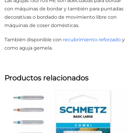
Las agujas 130/705 HE son adecuadas para bordar
con máquinas de bordar y también para puntadas
decorativas o bordado de movimiento libre con
máquinas de coser domésticas.
También disponible con
recubrimiento reforzado
y
como aguja gemela.
Productos relacionados