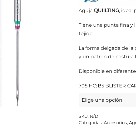
Aguja
QUIILTING
, idea
Tiene una punta fina y 
tejido.
La forma delgada de la
y un patrón de costura 
Disponible en diferente
705 HQ B5 BLISTER C
SKU:
N/D
Categorías:
Accesorios
,
Ag