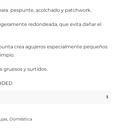
l para pespunte, acolchado y patchwork.
ligeramente redondeada, que evita dañar el
 punta crea agujeros especialmente pequeños
limpio.
s gruesos y surtidos.
ARDED
ujas
,
Doméstica