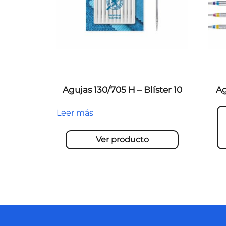
Agujas 130/705 H – Blíster 10
Ag
Leer más
Ver producto