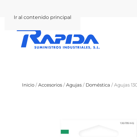
rapida@rapida.com
Ir al contenido principal
Inicio
/
Accesorios
/
Agujas
/
Doméstica
/ Agujas 13