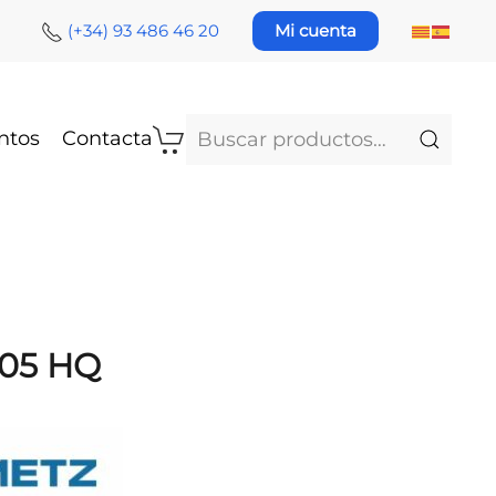
(+34) 93 486 46 20
Mi cuenta
Buscar
ntos
Contacta
por:
705 HQ