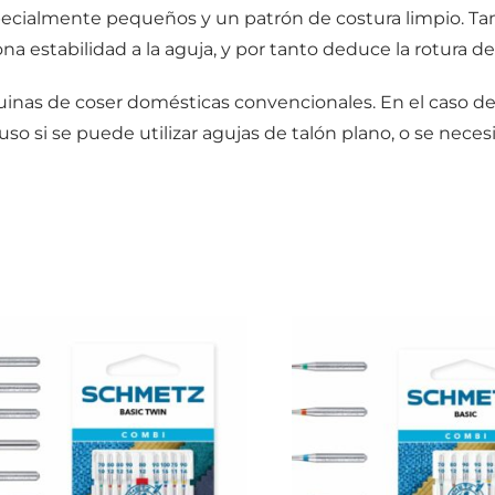
pecialmente pequeños y un patrón de costura limpio. Ta
a estabilidad a la aguja, y por tanto deduce la rotura de
quinas de coser domésticas convencionales. En el caso de
so si se puede utilizar agujas de talón plano, o se neces