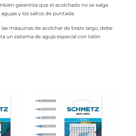
mbién garantiza que el acolchado no se salga
 agujas y los saltos de puntada.
 las máquinas de acolchar de brazo largo, debe
ita un sistema de aguja especial con talón