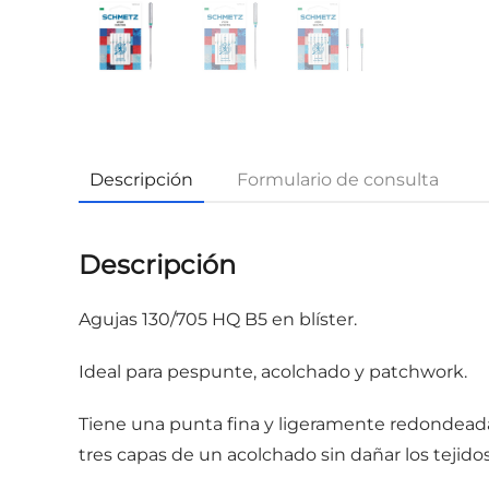
Descripción
Formulario de consulta
Descripción
Agujas 130/705 HQ B5 en blíster.
Ideal para pespunte, acolchado y patchwork.
Tiene una punta fina y ligeramente redondeada.
tres capas de un acolchado sin dañar los tejidos