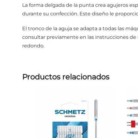
La forma delgada de la punta crea agujeros es
durante su confección. Este diseño le proporcion
El tronco de la aguja se adapta a todas las má
consultar previamente en las instrucciones de u
redondo.
Productos relacionados