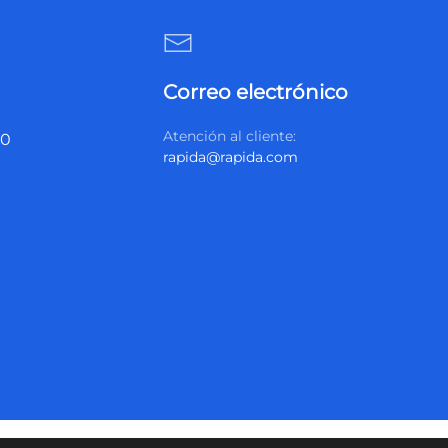
Correo electrónico
Atención al cliente:
20
rapida@rapida.com