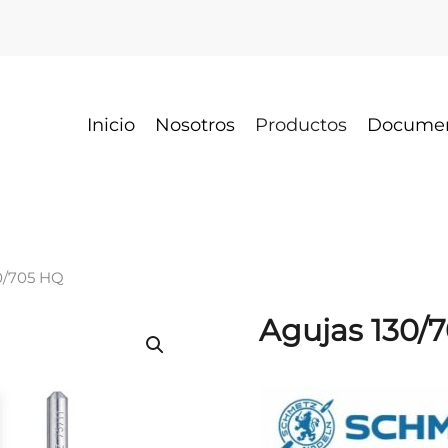
Inicio
Nosotros
Productos
Docume
0/705 HQ
Agujas 130/