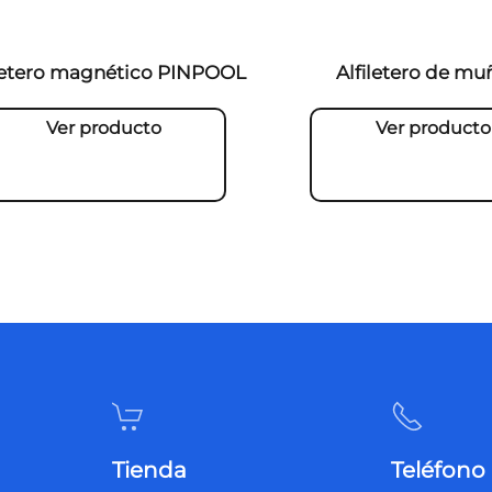
iletero magnético PINPOOL
Alfiletero de mu
Ver producto
Ver producto
Tienda
Teléfono