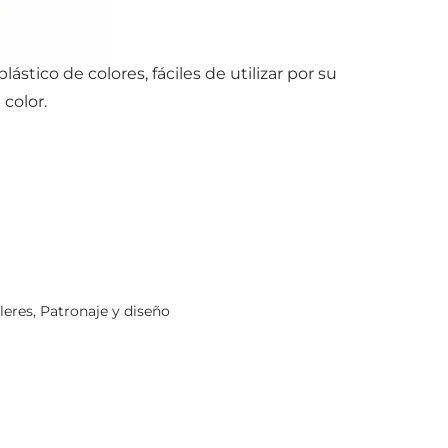
lástico de colores, fáciles de utilizar por su
 color.
ileres
,
Patronaje y diseño