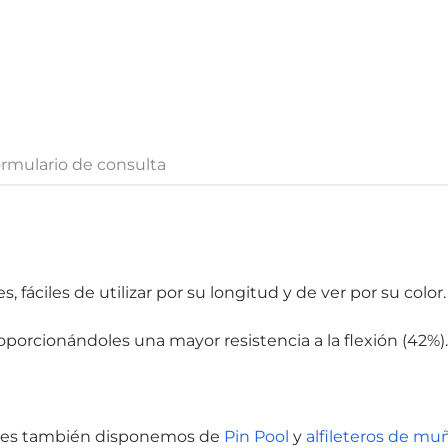
rmulario de consulta
 fáciles de utilizar por su longitud y de ver por su color.
oporcionándoles una mayor resistencia a la flexión (42%).
ileres también disponemos de
Pin Pool
y
alfileteros de mu