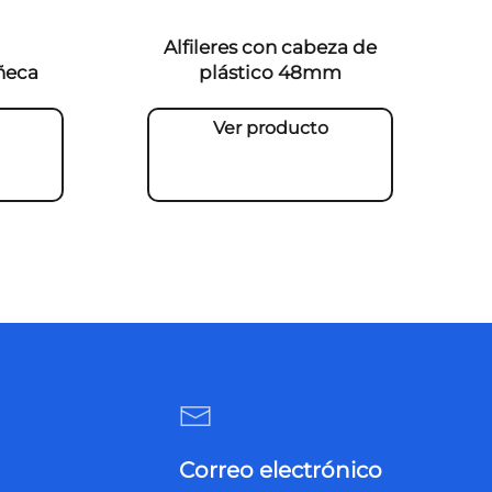
Alfileres con cabeza de
ñeca
plástico 48mm
Ver producto
Correo electrónico