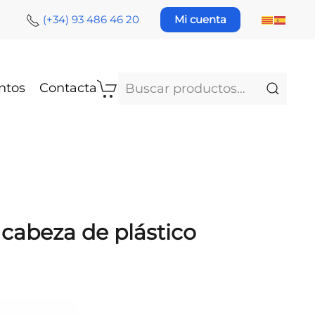
(+34) 93 486 46 20
Mi cuenta
Buscar
ntos
Contacta
por:
n cabeza de plástico