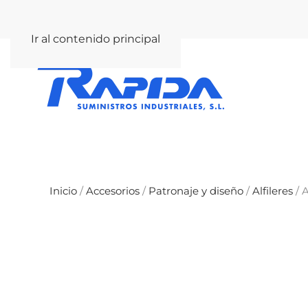
rapida@rapida.com
Ir al contenido principal
Inicio
/
Accesorios
/
Patronaje y diseño
/
Alfileres
/ 