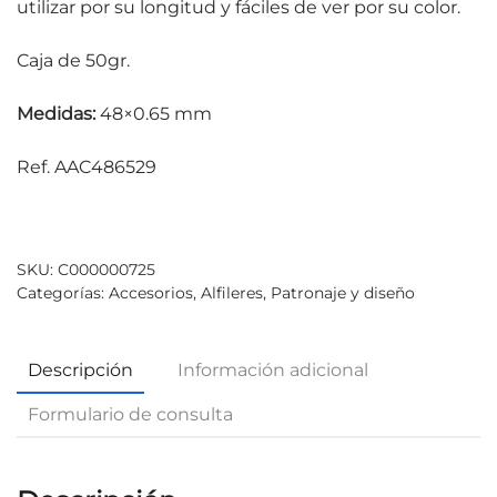
utilizar por su longitud y fáciles de ver por su color.
Caja de 50gr.
Medidas:
48×0.65 mm
Ref. AAC486529
SKU:
C000000725
Categorías:
Accesorios
,
Alfileres
,
Patronaje y diseño
Descripción
Información adicional
Formulario de consulta