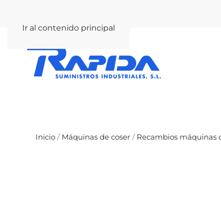
rapida@rapida.com
Ir al contenido principal
Inicio
/
Máquinas de coser
/
Recambios máquinas d