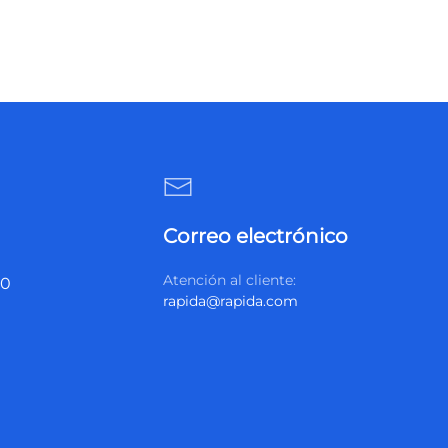
Correo electrónico
Atención al cliente:
20
rapida@rapida.com