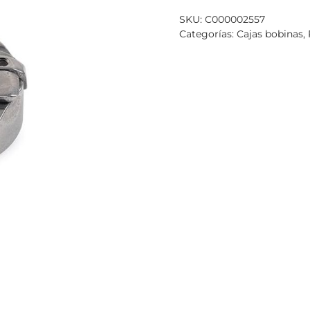
SKU:
C000002557
Categorías:
Cajas bobinas
,