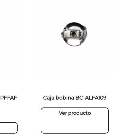
– PFFAF
Caja bobina BC-ALFA109
Ver producto