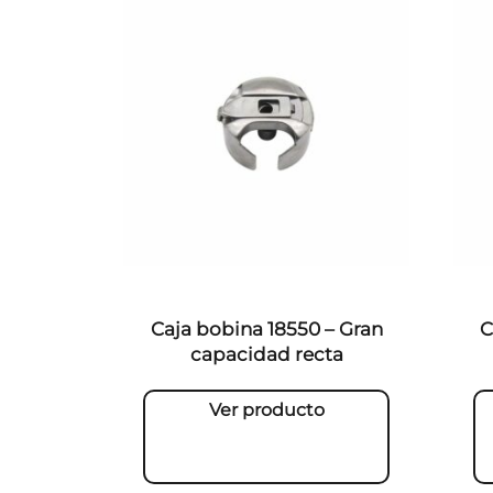
Caja bobina 18550 – Gran
C
capacidad recta
Ver producto