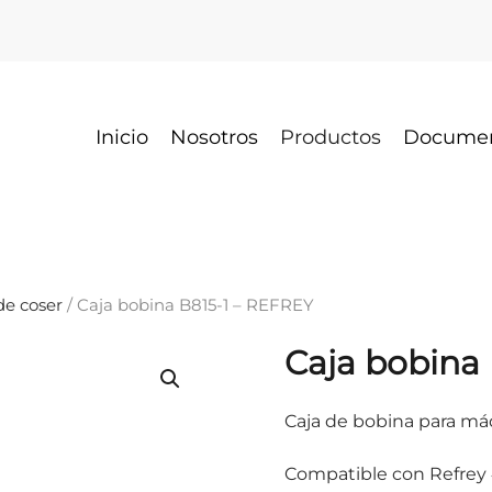
Inicio
Nosotros
Productos
Docume
e coser
/ Caja bobina B815-1 – REFREY
Caja bobina
Caja de bobina para máq
Compatible con Refrey 