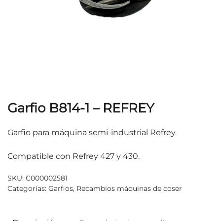
Garfio B814-1 – REFREY
Garfio para máquina semi-industrial Refrey.
Compatible con Refrey 427 y 430.
SKU:
C000002581
Categorías:
Garfios
,
Recambios máquinas de coser