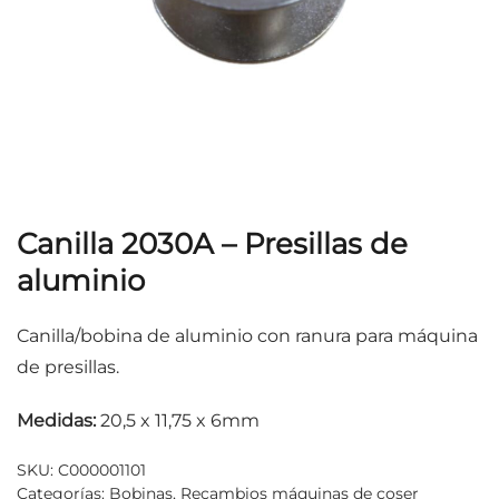
Canilla 2030A – Presillas de
aluminio
Canilla/bobina de aluminio con ranura para máquina
de presillas.
Medidas:
20,5 x 11,75 x 6mm
SKU:
C000001101
Categorías:
Bobinas
,
Recambios máquinas de coser