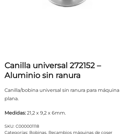
Canilla universal 272152 –
Aluminio sin ranura
Canilla/bobina universal sin ranura para máquina
plana.
Medidas:
21,2 x 9,2 x 6mm.
SKU:
C000001118
Categorías:
Bobinas
,
Recambios máquinas de coser