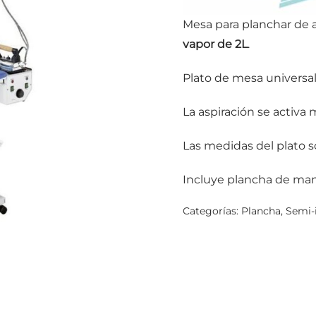
Mesa para planchar de 
vapor de 2L
.
Plato de mesa universa
La aspiración se activa
Las medidas del plato s
Incluye plancha de man
Categorías:
Plancha
,
Semi-i