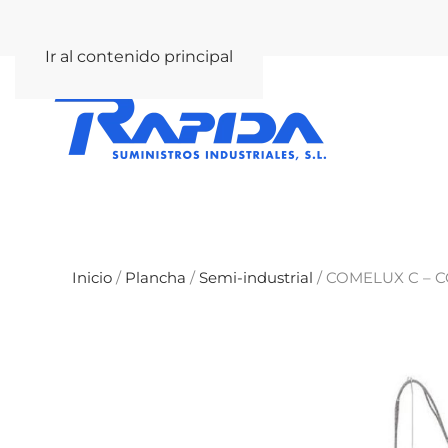
rapida@rapida.com
Ir al contenido principal
Inicio
/
Plancha
/
Semi-industrial
/ COMELUX C – 