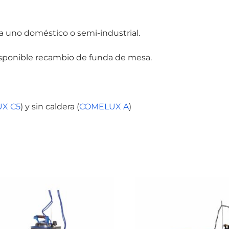
 uno doméstico o semi-industrial.
Disponible recambio de funda de mesa.
X C5
) y sin caldera (
COMELUX A
)