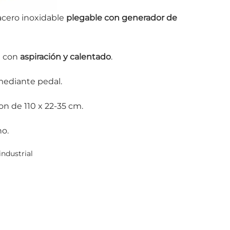
acero inoxidable
plegable con generador de
l con
aspiración y calentado
.
 mediante pedal.
on de 110 x 22-35 cm.
o.
ndustrial