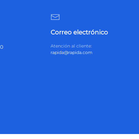
Correo electrónico
Atención al cliente:
20
rapida@rapida.com