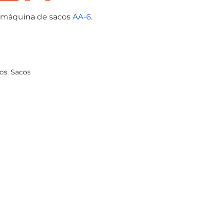
a máquina de sacos
AA-6
.
os
,
Sacos