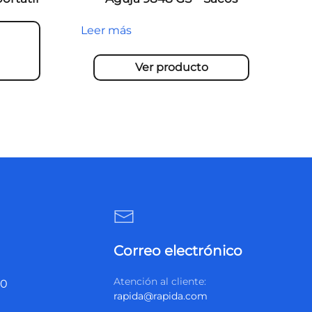
Leer más
Ver producto
Correo electrónico
Atención al cliente:
20
rapida@rapida.com