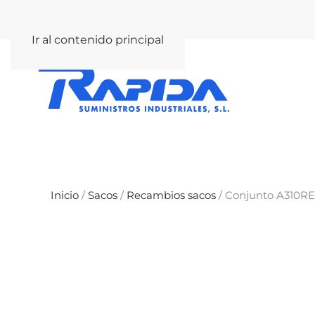
rapida@rapida.com
Ir al contenido principal
Inicio
/
Sacos
/
Recambios sacos
/ Conjunto A310R