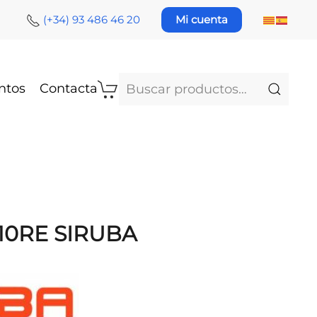
(+34) 93 486 46 20
Mi cuenta
Buscar
ntos
Contacta
por:
310RE SIRUBA