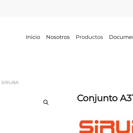
Inicio
Nosotros
Productos
Docume
E SIRUBA
Conjunto A