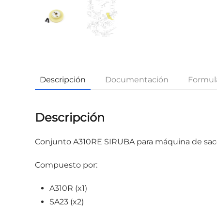
Descripción
Documentación
Formula
Descripción
Conjunto A310RE SIRUBA para máquina de sa
Compuesto por:
A310R (x1)
SA23 (x2)