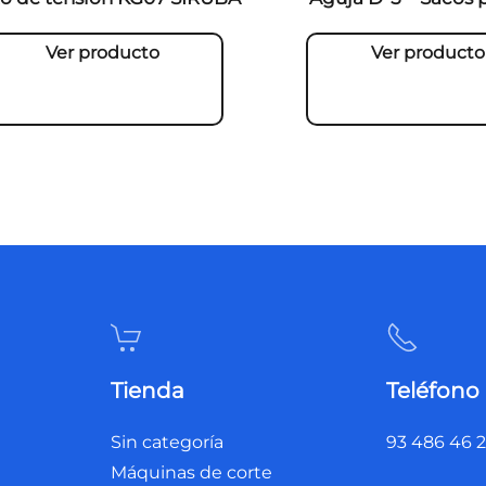
Ver producto
Ver producto
Tienda
Teléfono
Sin categoría
93 486 46 
Máquinas de corte