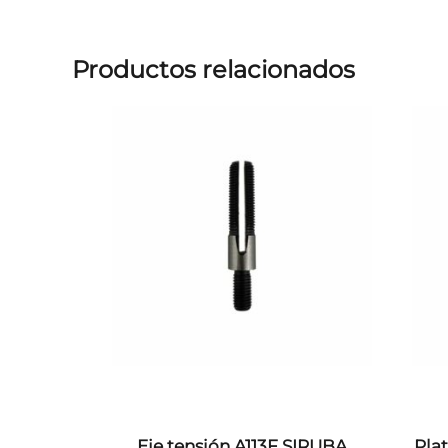
Productos relacionados
Eje tensión A113F SIRUBA
Pla