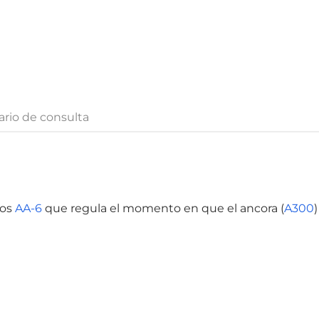
rio de consulta
cos
AA-6
que regula el momento en que el ancora (
A300
)