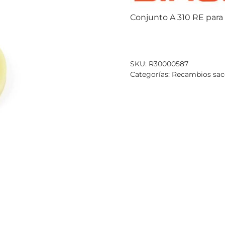
Conjunto A 310 RE par
SKU:
R30000587
Categorías:
Recambios sac