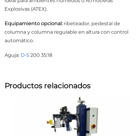
ideal para ambientes húmedos o Atmosferas
Explosivas (ATEX).
Equipamiento opcional:
ribeteador, pedestal de
columna y columna regulable en altura con control
automático.
Aguja:
D-5
200 35:18
Productos relacionados