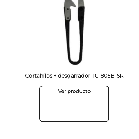
Cortahílos + desgarrador TC-805B-SR
Ver producto