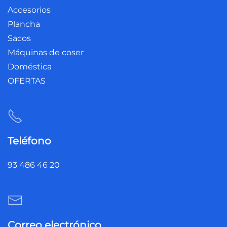
Accesorios
Plancha
Sacos
Máquinas de coser
Doméstica
OFERTAS
Teléfono
93 486 46 20
Correo electrónico