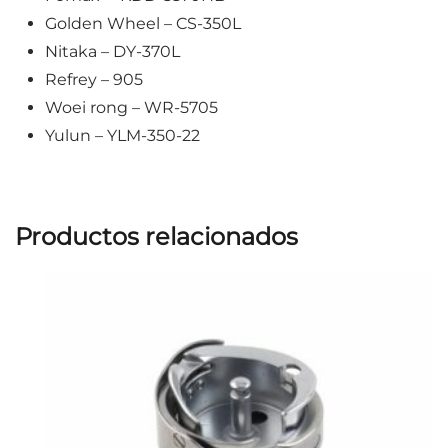
Golden Wheel – CS-350L
Nitaka – DY-370L
Refrey – 905
Woei rong – WR-5705
Yulun – YLM-350-22
Productos relacionados