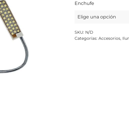
Enchufe
SKU:
N/D
Categorías:
Accesorios
,
Ilu