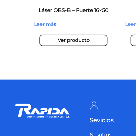
Láser OBS-B – Fuerte 16×50
Leer más
Lee
Ver producto
Sevicios
Nosotros