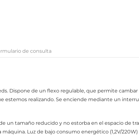
rmulario de consulta
s. Dispone de un flexo regulable, que permite cambar l
ue estemos realizando. Se enciende mediante un interr
s de un tamaño reducido y no estorba en el espacio de tr
 la máquina. Luz de bajo consumo energético (1,2V/220W