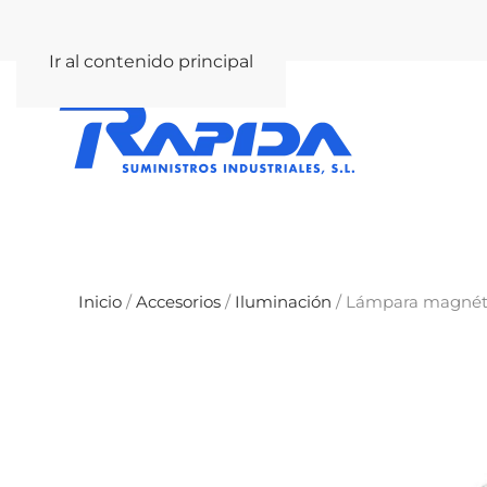
rapida@rapida.com
Ir al contenido principal
Inicio
/
Accesorios
/
Iluminación
/ Lámpara magnét