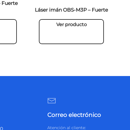
 Fuerte
Láser imán OBS-M3P – Fuerte
Ver producto
Correo electrónico
Atención al cliente:
20