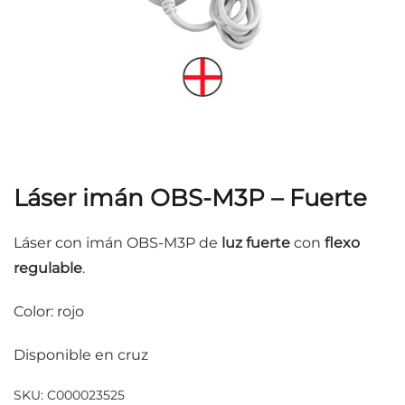
Láser imán OBS-M3P – Fuerte
Láser con imán OBS-M3P de
luz fuerte
con
flexo
regulable
.
Color: rojo
Disponible en cruz
SKU:
C000023525