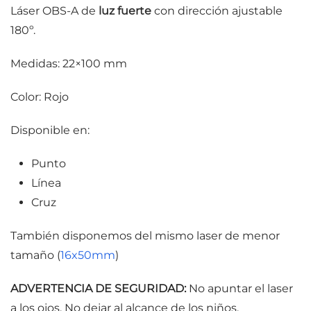
Láser OBS-A de
luz fuerte
con dirección ajustable
180º.
Medidas: 22×100 mm
Color: Rojo
Disponible en:
Punto
Línea
Cruz
También disponemos del mismo laser de menor
tamaño (
16x50mm
)
ADVERTENCIA DE SEGURIDAD:
No apuntar el laser
a los ojos. No dejar al alcance de los niños.