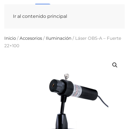
Ir al contenido principal
Inicio
/
Accesorios
/
Iluminación
/ Láser OBS-A – Fuerte
22×100