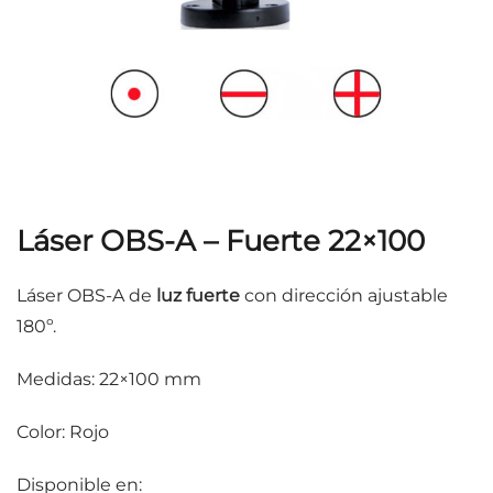
Láser OBS-A – Fuerte 22×100
Láser OBS-A de
luz fuerte
con dirección ajustable
180º.
Medidas: 22×100 mm
Color: Rojo
Disponible en: