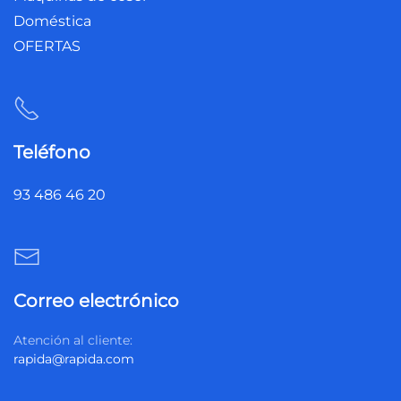
Doméstica
OFERTAS
Teléfono
93 486 46 20
Correo electrónico
Atención al cliente:
rapida@rapida.com