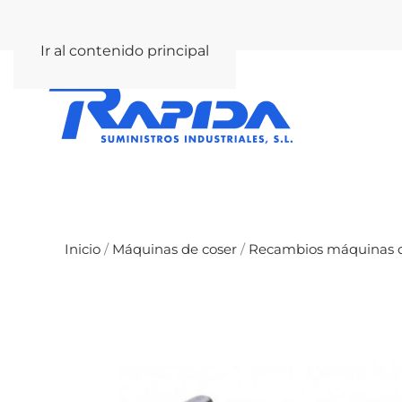
rapida@rapida.com
Ir al contenido principal
Inicio
/
Máquinas de coser
/
Recambios máquinas d