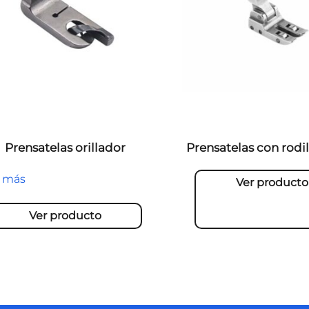
Prensatelas orillador
Prensatelas con rodi
r más
Ver producto
Ver producto