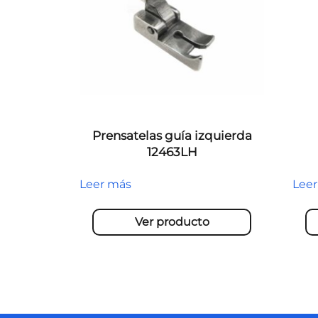
Prensatelas guía izquierda
12463LH
Leer más
Lee
Ver producto