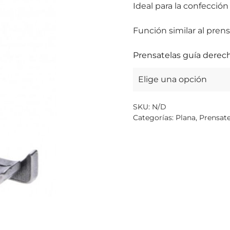
Ideal para la confecció
Función similar al pre
Prensatelas guía dere
SKU:
N/D
Categorías:
Plana
,
Prensate