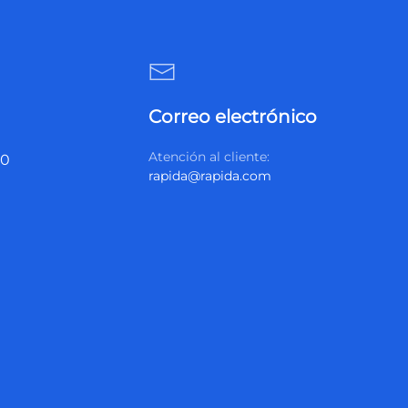
Correo electrónico
Atención al cliente:
20
rapida@rapida.com