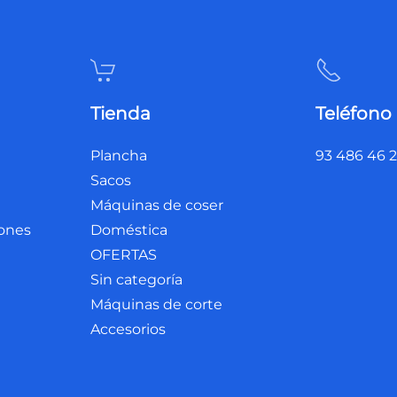
Tienda
Teléfono
Plancha
93 486 46 
Sacos
Máquinas de coser
iones
Doméstica
OFERTAS
Sin categoría
Máquinas de corte
Accesorios