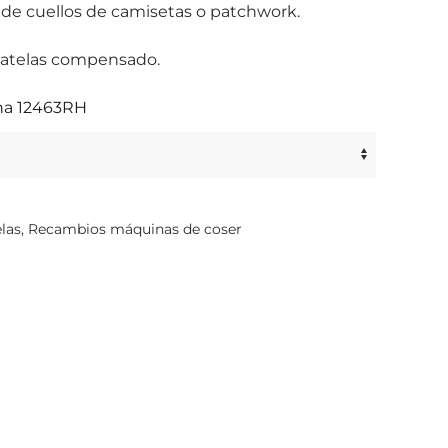
n de cuellos de camisetas o patchwork.
nsatelas compensado.
cha 12463RH
las
,
Recambios máquinas de coser