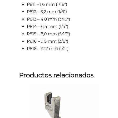
P811 – 1,6 mm (1/16″)
P812 – 3,2 mm (1/8″)
P813 – 4,8 mm (3/16″)
P814 – 6,4 mm (1/4″)
P815 – 8,0 mm (5/16″)
P816 – 9.5 mm (3/8″)
P818 – 12,7 mm (1/2″)
Productos relacionados