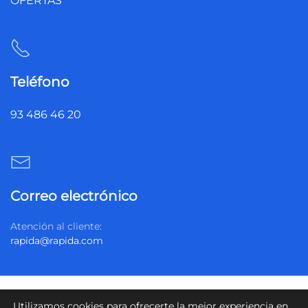
OFERTAS
Teléfono
93 486 46 20
Correo electrónico
Atención al cliente:
rapida@rapida.com
Política de privacidad
Política de cookies
Utilizamos cookies para ofrecerte la mejor experiencia en