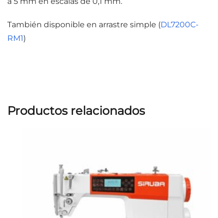
a 5 mm en escalas de 0,1 mm.
También disponible en arrastre simple (
DL7200C-
RM1
)
Productos relacionados