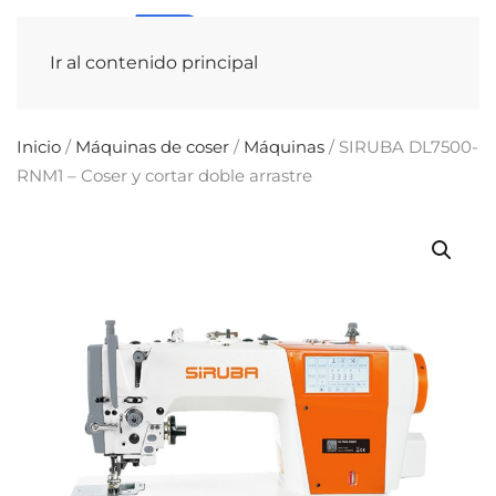
Ir al contenido principal
Inicio
/
Máquinas de coser
/
Máquinas
/ SIRUBA DL7500-
RNM1 – Coser y cortar doble arrastre