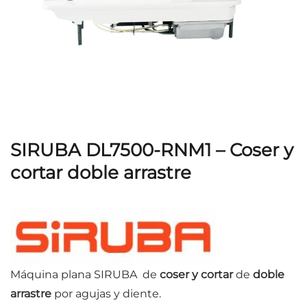
SIRUBA DL7500-RNM1 – Coser y
cortar doble arrastre
Máquina plana SIRUBA de
coser y cortar
de
doble
arrastre
por agujas y diente.