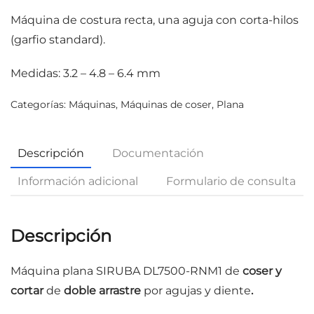
Máquina de costura recta, una aguja con corta-hilos
(garfio standard).
Medidas: 3.2 – 4.8 – 6.4 mm
Categorías:
Máquinas
,
Máquinas de coser
,
Plana
Descripción
Documentación
Información adicional
Formulario de consulta
Descripción
Máquina plana SIRUBA DL7500-RNM1 de
coser y
cortar
de
doble arrastre
por agujas y diente
.