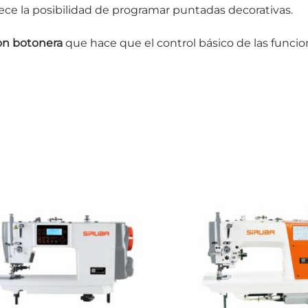
ece la posibilidad de programar puntadas decorativas.
on botonera
que hace que el control básico de las funcion