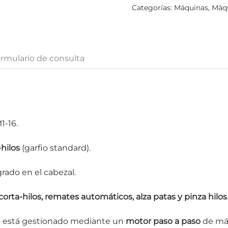
Categorías:
Máquinas
,
Máqu
rmulario de consulta
1-16.
hilos
(garfio standard).
rado en el cabezal.
corta-hilos, remates automáticos, alza patas y pinza hilos
do está gestionado mediante un
motor paso a paso
de máx