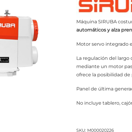
Máquina SIRUBA costur
automáticos y alza prens
Motor servo integrado e
La regulación del largo
mediante un motor paso
ofrece la posibilidad d
Panel de última generaci
No incluye tablero, cajó
SKU:
M000020226