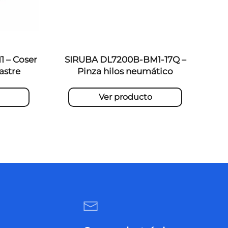
 – Coser
SIRUBA DL7200B-BM1-17Q –
astre
Pinza hilos neumático
Ver producto