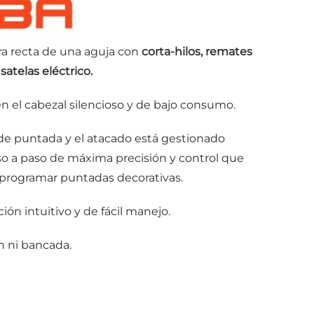
a recta de una aguja con
corta-hilos, remates
atelas eléctrico.
n el cabezal silencioso y de bajo consumo.
 de puntada y el atacado está gestionado
 a paso de máxima precisión y control que
e programar puntadas decorativas.
ón intuitivo y de fácil manejo.
n ni bancada.