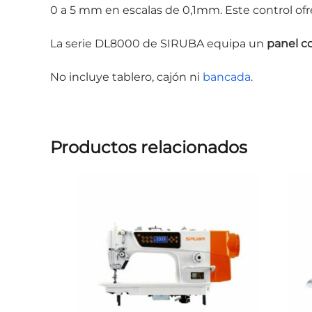
0 a 5 mm en escalas de 0,1mm. Este control ofr
La serie DL8000 de SIRUBA equipa un
panel c
No incluye tablero, cajón ni
bancada
.
Productos relacionados