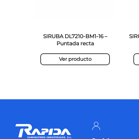
SIRUBA DL7210-BM1-16 –
SIR
Puntada recta
Ver producto