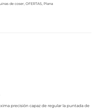
inas de coser
,
OFERTAS
,
Plana
.
ima precisión capaz de regular la puntada de