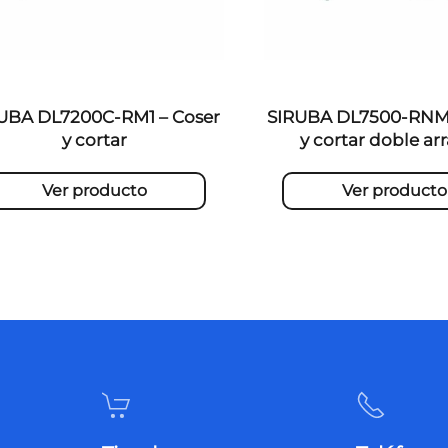
UBA DL7200C-RM1 – Coser
SIRUBA DL7500-RNM1
y cortar
y cortar doble arr
Ver producto
Ver producto