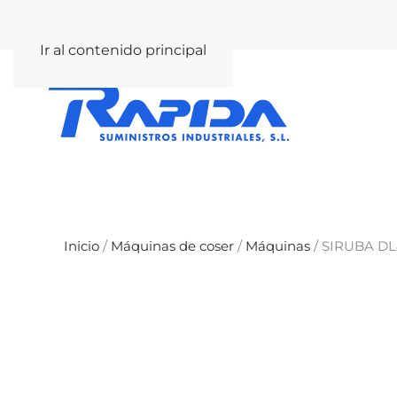
rapida@rapida.com
Ir al contenido principal
Inicio
/
Máquinas de coser
/
Máquinas
/ SIRUBA DL