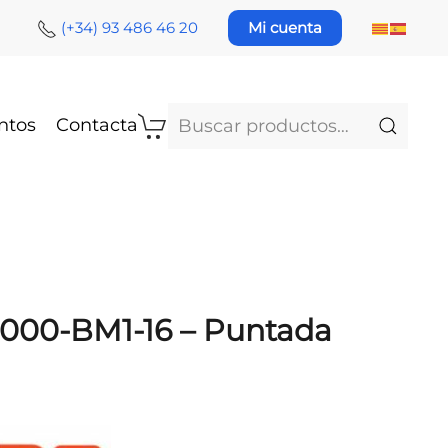
(+34) 93 486 46 20
Mi cuenta
Buscar
ntos
Contacta
por:
000-BM1-16 – Puntada