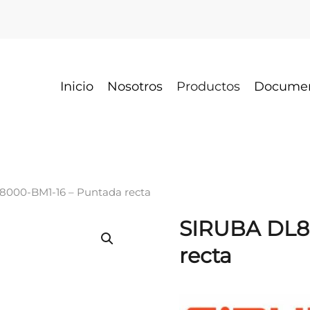
Inicio
Nosotros
Productos
Docume
8000-BM1-16 – Puntada recta
SIRUBA DL8
recta