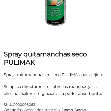
Spray quitamanchas seco
PULIMAK
Spray quitamanchas en seco PULIMAK para tejido.
Se aplica directamente sobre las manchas y las
elimina fácilmente gracias a su poder absorbente.
SKU:
C000006062
Categorías:
Accesorios
,
Aceites y Sprays
,
Sprays