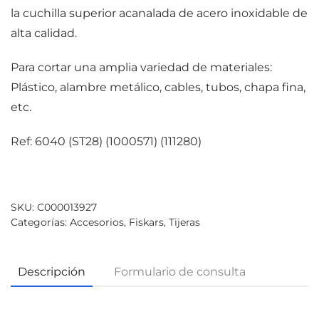
la cuchilla superior acanalada de acero inoxidable de
alta calidad.
Para cortar una amplia variedad de materiales:
Plástico, alambre metálico, cables, tubos, chapa fina,
etc.
Ref: 6040 (ST28) (1000571) (111280)
SKU:
C000013927
Categorías:
Accesorios
,
Fiskars
,
Tijeras
Descripción
Formulario de consulta