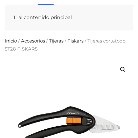
Ir al contenido principal
Inicio
/
Accesorios
/
Tijeras
/
Fiskars
/ Tijeras cortatodo
ST28 FISKARS