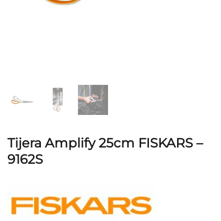
Tijera Amplify 25cm FISKARS –
9162S