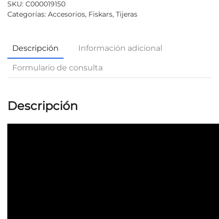
SKU:
C000019150
Categorías:
Accesorios
,
Fiskars
,
Tijeras
Descripción
Información adicional
Formulario de consulta
Descripción