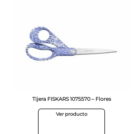
Tijera FISKARS 1075570 – Flores
Ver producto