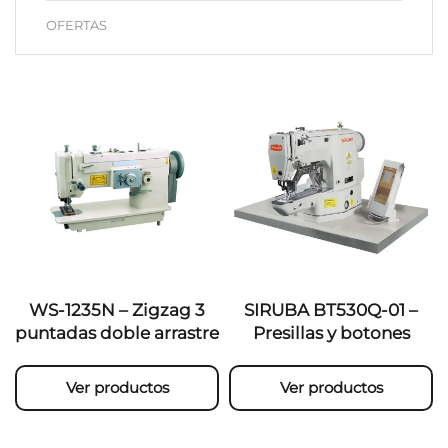
OFERTAS
WS-1235N – Zigzag 3
SIRUBA BT530Q-01 –
puntadas doble arrastre
Presillas y botones
Ver productos
Ver productos