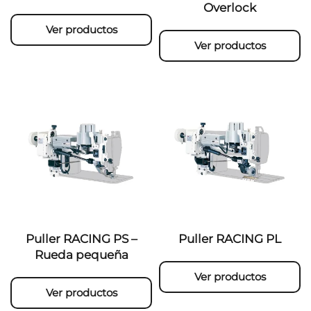
Overlock
Ver productos
Ver productos
Puller RACING PS –
Puller RACING PL
Rueda pequeña
Ver productos
Ver productos