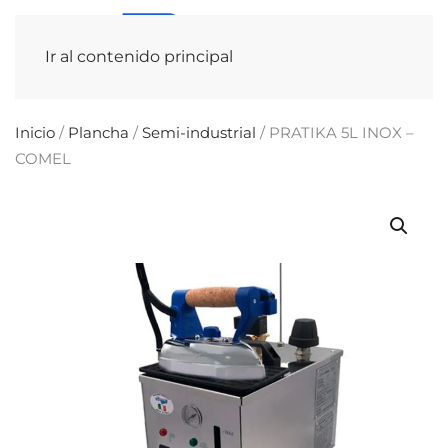
Ir al contenido principal
Inicio
/
Plancha
/
Semi-industrial
/ PRATIKA 5L INOX –
COMEL