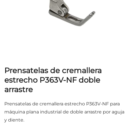
Prensatelas de cremallera
estrecho P363V-NF doble
arrastre
Prensatelas de cremallera estrecho P363V-NF para
máquina plana industrial de doble arrastre por aguja
y diente.