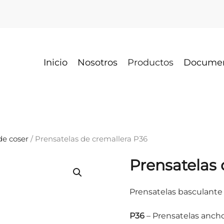
Inicio
Nosotros
Productos
Docume
e coser
/ Prensatelas de cremallera P36
Prensatelas 
Prensatelas basculante 
P36
– Prensatelas anch