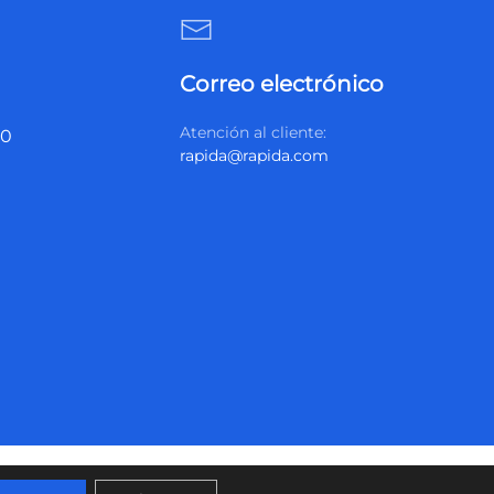
Correo electrónico
Atención al cliente:
20
rapida@rapida.com