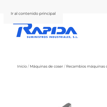
rapida@rapida.com
Ir al contenido principal
Inicio
/
Máquinas de coser
/
Recambios máquinas d