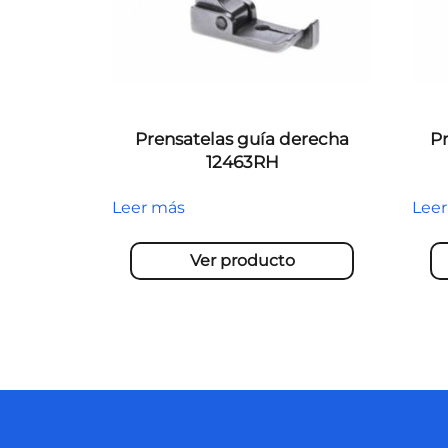
Prensatelas guía derecha
Pr
12463RH
Leer más
Lee
Ver producto