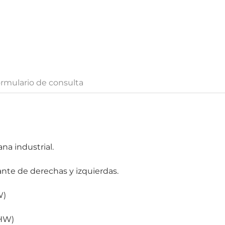
rmulario de consulta
na industrial.
nte de derechas y izquierdas.
W)
8HW)