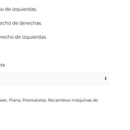
o de izquierdas.
recho de derechas.
recho de izquierdas.
ra
oser
,
Plana
,
Prensatelas
,
Recambios máquinas de