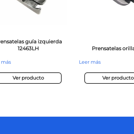
ensatelas guía izquierda
12463LH
Prensatelas oril
r más
Leer más
Ver producto
Ver producto