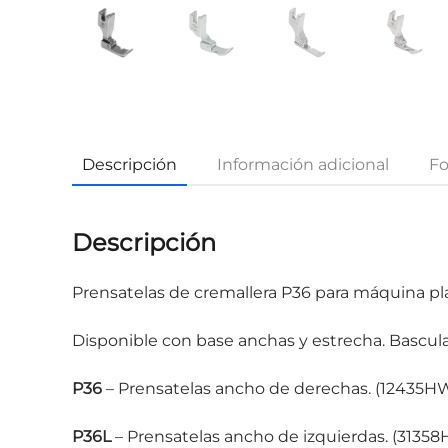
Descripción
Información adicional
Fo
Descripción
Prensatelas de cremallera P36 para máquina pla
Disponible con base anchas y estrecha. Bascula
P36
– Prensatelas ancho de derechas. (12435H
P36L
– Prensatelas ancho de izquierdas. (3135