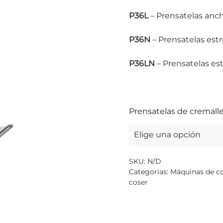
P36L
– Prensatelas anch
P36N
– Prensatelas est
P36LN
– Prensatelas est
Prensatelas de cremalle
SKU:
N/D
Categorías:
Máquinas de c
coser