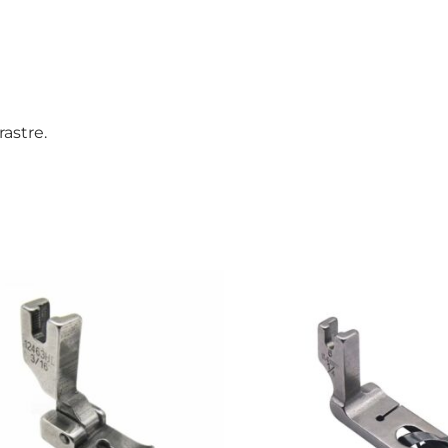
astre.