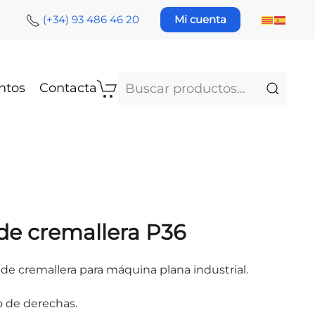
(+34) 93 486 46 20
Mi cuenta
Buscar
ntos
Contacta
por:
de cremallera P36
de cremallera para máquina plana industrial.
o de derechas.