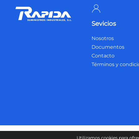
Sevicios
Nosotros
Documentos
Contacto
Términos y condic
Política de privacidad
Política de cookies
Aviso 
Utilizamos cookies para ofre