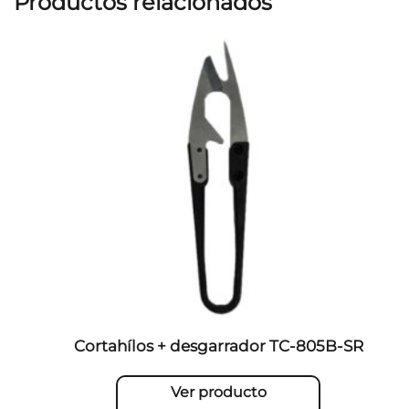
Productos relacionados
Cortahílos + desgarrador TC-805B-SR
Ver producto