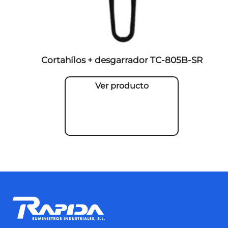
Cortahílos + desgarrador TC-805B-SR
Ver producto