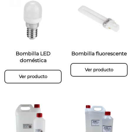
Bombilla LED
Bombilla fluorescente
doméstica
Ver producto
Ver producto