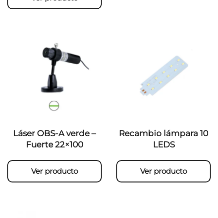
Láser OBS-A verde –
Recambio lámpara 10
Fuerte 22×100
LEDS
Ver producto
Ver producto