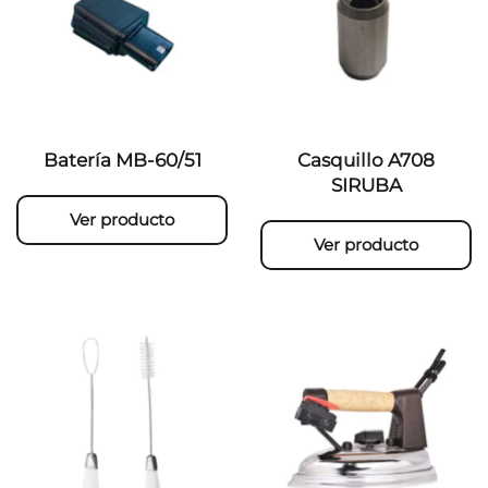
Batería MB-60/51
Casquillo A708
SIRUBA
Ver producto
Ver producto