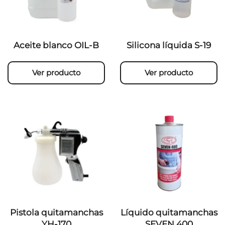
Aceite blanco OIL-B
Silicona líquida S-19
Ver producto
Ver producto
Pistola quitamanchas
Líquido quitamanchas
YH-170
SEVEN 400