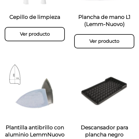
Cepillo de limpieza
Plancha de mano L1
(Lemm-Nuovo)
Ver producto
Ver producto
Plantilla antibrillo con
Descansador para
aluminio LemmNuovo
plancha negro